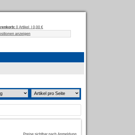
renkorb:
0 Artikel | 0,00 €
ositionen anzeigen
Preise sichtbar nach Anmeldung