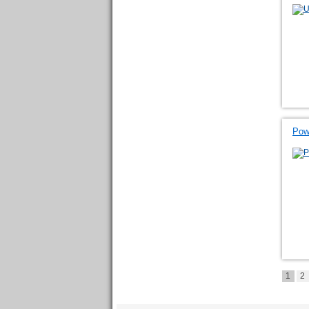
Pow
1
2