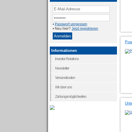
•
Passwort vergessen
• Neu hier?
Jetzt registrieren
Pow
Informationen
Investor Relations
Newsletter
Versandkosten
Wir über uns
Zahlungsmöglichkeiten
Unt