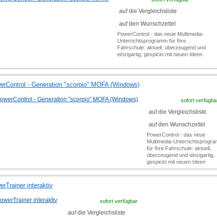
auf die Vergleichsliste
auf den Wunschzettel
PowerControl - das neue Multimedia-
Unterrichtsprogramm für Ihre
Fahrschule: aktuell, überzeugend und
einzigartig, gespickt mit neuen Ideen
erControl - Generation "scorpio" MOFA (Windows)
sofort verfügba
auf die Vergleichsliste
auf den Wunschzettel
PowerControl - das neue
Multimedia-Unterrichtsprogr
für Ihre Fahrschule: aktuell,
überzeugend und einzigartig,
gespickt mit neuen Ideen
rTrainer interaktiv
sofort verfügbar
auf die Vergleichsliste