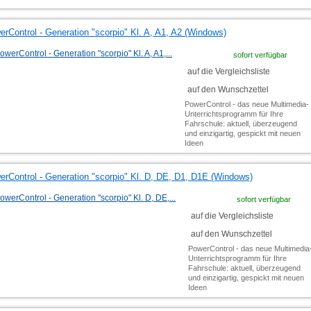
rControl - Generation "scorpio" Kl. A, A1, A2 (Windows)
sofort verfügbar
auf die Vergleichsliste
auf den Wunschzettel
PowerControl - das neue Multimedia-
Unterrichtsprogramm für Ihre
Fahrschule: aktuell, überzeugend
und einzigartig, gespickt mit neuen
Ideen
erControl - Generation "scorpio" Kl. D, DE, D1, D1E (Windows)
sofort verfügbar
auf die Vergleichsliste
auf den Wunschzettel
PowerControl - das neue Multimedia
Unterrichtsprogramm für Ihre
Fahrschule: aktuell, überzeugend
und einzigartig, gespickt mit neuen
Ideen