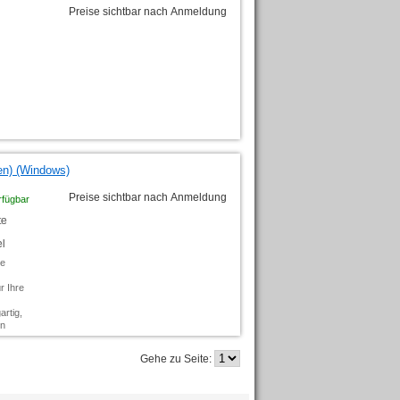
Preise sichtbar nach Anmeldung
en) (Windows)
Preise sichtbar nach Anmeldung
rfügbar
te
l
ue
r Ihre
rtig,
en
Gehe zu Seite: