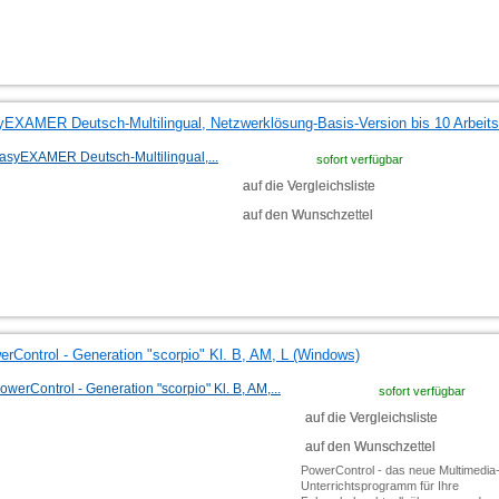
yEXAMER Deutsch-Multilingual, Netzwerklösung-Basis-Version bis 10 Arbeits
sofort verfügbar
auf die Vergleichsliste
auf den Wunschzettel
rControl - Generation "scorpio" Kl. B, AM, L (Windows)
sofort verfügbar
auf die Vergleichsliste
auf den Wunschzettel
PowerControl - das neue Multimedia
Unterrichtsprogramm für Ihre