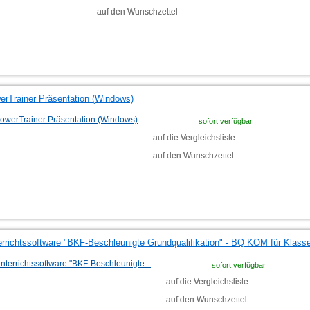
auf den Wunschzettel
erTrainer Präsentation (Windows)
sofort verfügbar
auf die Vergleichsliste
auf den Wunschzettel
errichtssoftware "BKF-Beschleunigte Grundqualifikation" - BQ KOM für Klas
sofort verfügbar
auf die Vergleichsliste
auf den Wunschzettel