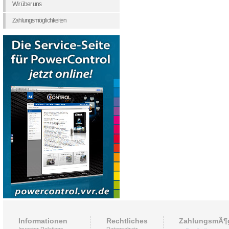
Wir über uns
Zahlungsmöglichkeiten
Informationen
Rechtliches
ZahlungsmÃ¶g