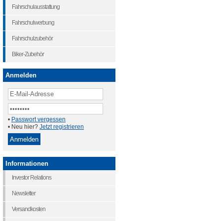
Fahrschulausstattung
Fahrschulwerbung
Fahrschulzubehör
Biker-Zubehör
Anmelden
•
Passwort vergessen
• Neu hier?
Jetzt registrieren
Informationen
Investor Relations
Newsletter
Versandkosten