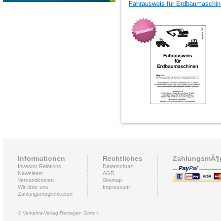
Fahrausweis für Erdbaumaschi
Informationen
Rechtliches
ZahlungsmÃ¶g
Investor Relations
Datenschutz
Newsletter
AGB
Versandkosten
Sitemap
Wir über uns
Impressum
Zahlungsmöglichkeiten
© Verkehrs-Verlag Remagen GmbH