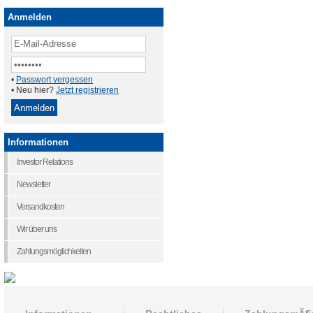
Anmelden
•
Passwort vergessen
• Neu hier?
Jetzt registrieren
Informationen
Investor Relations
Newsletter
Versandkosten
Wir über uns
Zahlungsmöglichkeiten