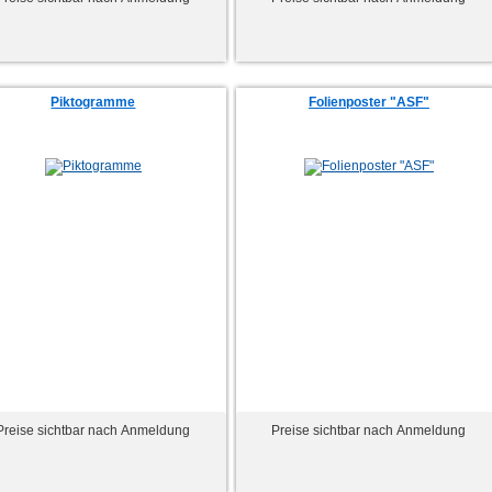
Piktogramme
Folienposter "ASF"
Preise sichtbar nach Anmeldung
Preise sichtbar nach Anmeldung