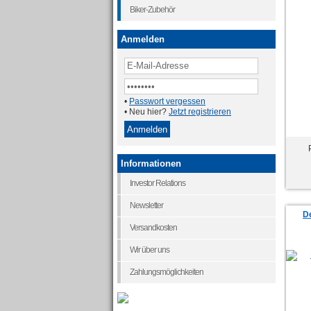
Biker-Zubehör
Anmelden
•
Passwort vergessen
• Neu hier?
Jetzt registrieren
Informationen
Investor Relations
Newsletter
D
Versandkosten
Wir über uns
Zahlungsmöglichkeiten