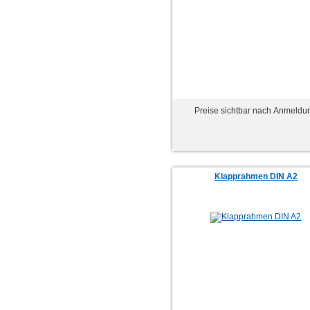
Preise sichtbar nach Anmeldu
Klapprahmen DIN A2