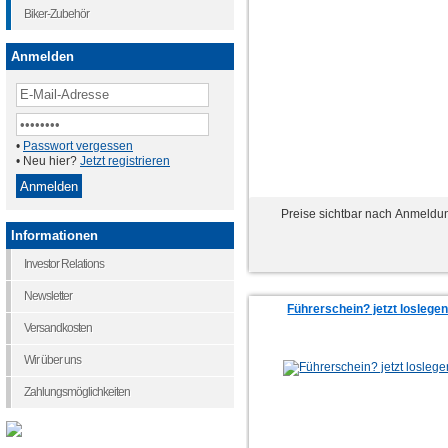
Biker-Zubehör
Anmelden
•
Passwort vergessen
• Neu hier?
Jetzt registrieren
Preise sichtbar nach Anmeldu
Informationen
Investor Relations
Newsletter
Führerschein? jetzt loslegen
Versandkosten
Wir über uns
Zahlungsmöglichkeiten