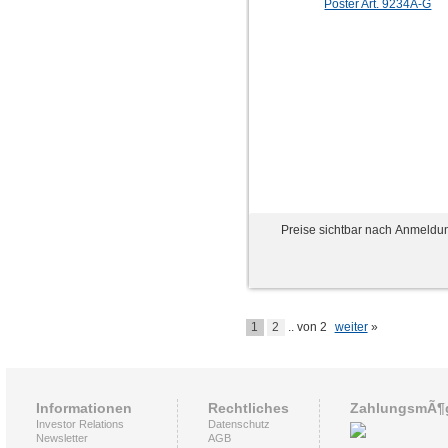
Preise sichtbar nach Anmeldu
1
2
.. von 2
weiter
»
Informationen
Rechtliches
ZahlungsmÃ¶g
Investor Relations
Datenschutz
Newsletter
AGB