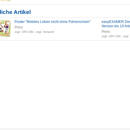
iche Artikel
Poster "Mobiles Leben nicht ohne Führerschein"
easyEXAMER Deuts
Version bis 10 Arb
Preis:
Preis:
zzgl. 19% USt., zzgl. Versand
zzgl. 19% USt., zzgl