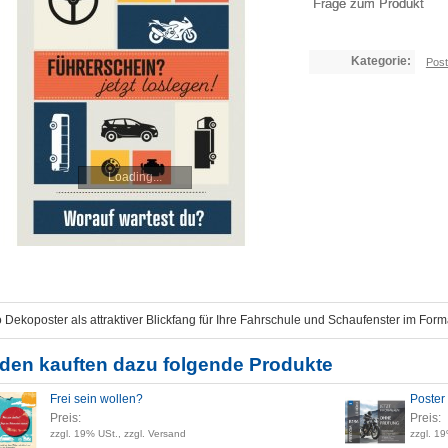
Frage zum Produkt
Kategorie:
Post
Loading...
 Dekoposter als attraktiver Blickfang für Ihre Fahrschule und Schaufenster im Form
den kauften dazu folgende Produkte
Frei sein wollen?
Poster 
Preis:
Preis:
zzgl. 19% USt., zzgl. Versand
zzgl. 19