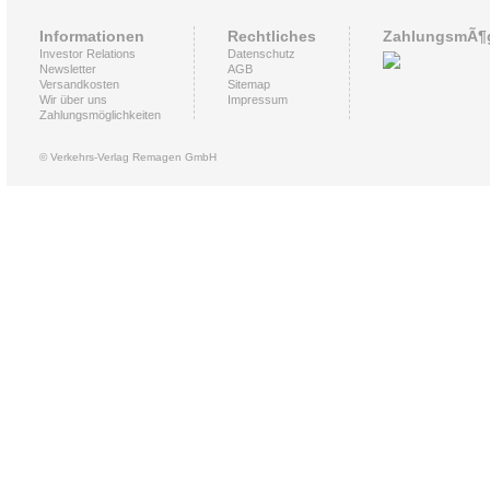
Informationen
Rechtliches
ZahlungsmÃ¶g
Investor Relations
Datenschutz
Newsletter
AGB
Versandkosten
Sitemap
Wir über uns
Impressum
Zahlungsmöglichkeiten
© Verkehrs-Verlag Remagen GmbH