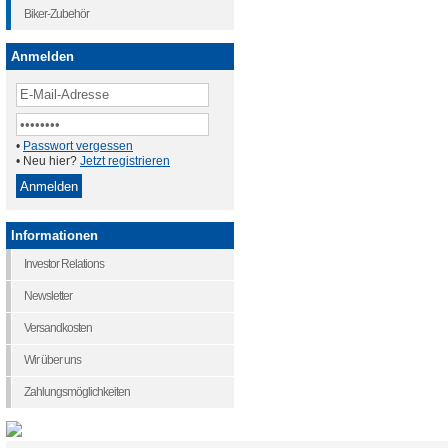
Biker-Zubehör
Anmelden
•
Passwort vergessen
• Neu hier?
Jetzt registrieren
Informationen
Investor Relations
Newsletter
Versandkosten
Wir über uns
Zahlungsmöglichkeiten