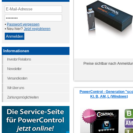
•
Passwort vergessen
• Neu hier?
Jetzt registrieren
Informationen
Investor Relations
Preise sichtbar nach Anmeldu
Newsletter
Versandkosten
Wir über uns
PowerControl - Generation "sco
Kl. B, AM, L (Windows)
Zahlungsmöglichkeiten