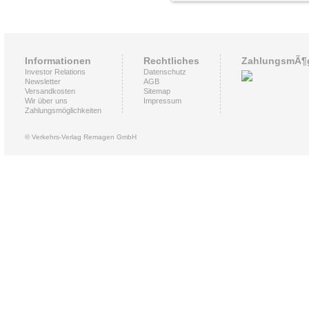
Informationen
Rechtliches
ZahlungsmÃ¶g
Investor Relations
Datenschutz
Newsletter
AGB
Versandkosten
Sitemap
Wir über uns
Impressum
Zahlungsmöglichkeiten
© Verkehrs-Verlag Remagen GmbH