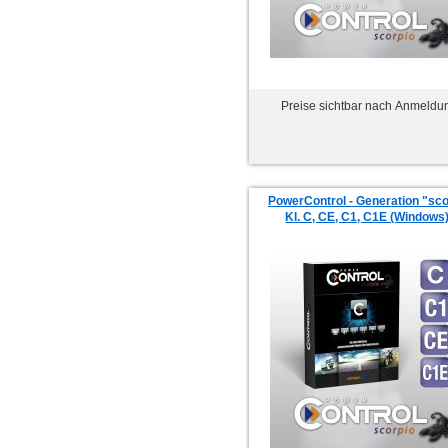
Preise sichtbar nach Anmeldu
PowerControl - Generation "sco
Kl. C, CE, C1, C1E (Windows