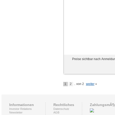
Preise sichtbar nach Anmeldu
1
2
.. von 2
weiter
»
Informationen
Rechtliches
ZahlungsmÃ¶g
Investor Relations
Datenschutz
Newsletter
AGB