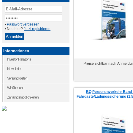
•
Passwort vergessen
• Neu hier?
Jetzt registrieren
Informationen
Investor Relations
Preise sichtbar nach Anmeldu
Newsletter
Versandkosten
Wir über uns
BQ Personenverkehr Band 
Fahrgäste/Ladungssicherung (1.5;
Zahlungsmöglichkeiten