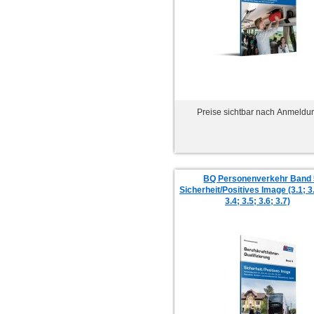
Preise sichtbar nach Anmeldu
BQ Personenverkehr Band 
Sicherheit/Positives Image (3.1; 3.
3.4; 3.5; 3.6; 3.7)