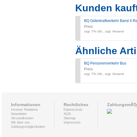
Kunden kauf
BQ Güterkraftverkehr Band 4 R
Preis:
zzgl. 7% USt., zzgl. Versand
Ähnliche Arti
BQ Personenverkehr Bus
Preis:
zzgl. 7% USt., zzgl. Versand
Informationen
Rechtliches
ZahlungsmÃ¶g
Investor Relations
Datenschutz
Newsletter
AGB
Versandkosten
Sitemap
Wir über uns
Impressum
Zahlungsmöglichkeiten