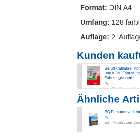
Format:
DIN A4
Umfang:
128 farbi
Auflage:
2. Aufla
Kunden kauf
Berufskraftfahrer K
und KOM: Fahrzeugt
Fahrzeugsicherheit
Preis:
zzgl. 7% USt., zzgl. Ver
Ähnliche Arti
BQ Personenverkehr
Preis:
zzgl. 7% USt., zzgl. Ver