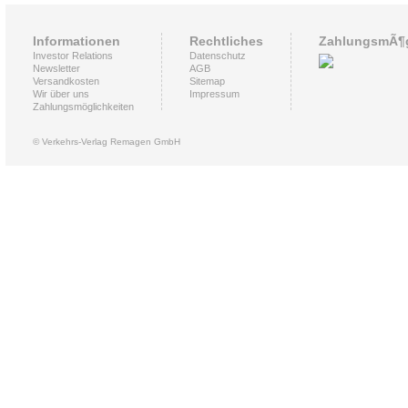
Informationen
Rechtliches
ZahlungsmÃ¶g
Investor Relations
Datenschutz
Newsletter
AGB
Versandkosten
Sitemap
Wir über uns
Impressum
Zahlungsmöglichkeiten
© Verkehrs-Verlag Remagen GmbH