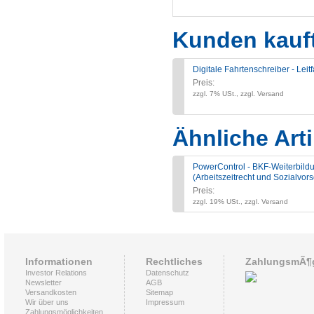
Kunden kauf
Digitale Fahrtenschreiber - Leit
Preis:
zzgl. 7% USt., zzgl. Versand
Ähnliche Arti
PowerControl - BKF-Weiterbild
(Arbeitszeitrecht und Sozialvor
Preis:
zzgl. 19% USt., zzgl. Versand
Informationen
Rechtliches
ZahlungsmÃ¶g
Investor Relations
Datenschutz
Newsletter
AGB
Versandkosten
Sitemap
Wir über uns
Impressum
Zahlungsmöglichkeiten