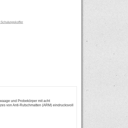
-Schulungskoffer
gewaage und Probekörper mit acht
tzes von Anti-Rutschmatten (ARM) eindrucksvoll