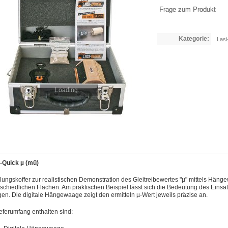
Frage zum Produkt
Kategorie:
Lasi
Loading...
-Quick µ (mü)
lungskoffer zur realistischen Demonstration des Gleitreibewertes "µ" mittels Hän
schiedlichen Flächen. Am praktischen Beispiel lässt sich die Bedeutung des Einsa
en. Die digitale Hängewaage zeigt den ermitteln µ-Wert jeweils präzise an.
eferumfang enthalten sind: