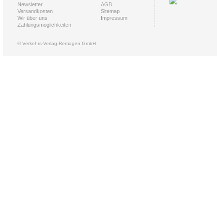
Newsletter
AGB
Versandkosten
Sitemap
Wir über uns
Impressum
Zahlungsmöglichkeiten
© Verkehrs-Verlag Remagen GmbH