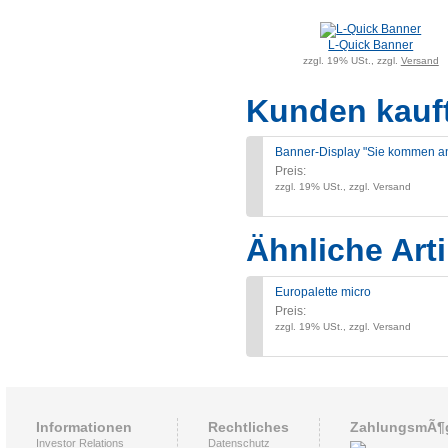
L-Quick Banner
zzgl. 19% USt., zzgl.
Versand
Kunden kauf
Banner-Display "Sie kommen an
Preis:
zzgl. 19% USt., zzgl. Versand
Ähnliche Arti
Europalette micro
Preis:
zzgl. 19% USt., zzgl. Versand
Informationen
Rechtliches
ZahlungsmÃ¶g
Investor Relations
Datenschutz