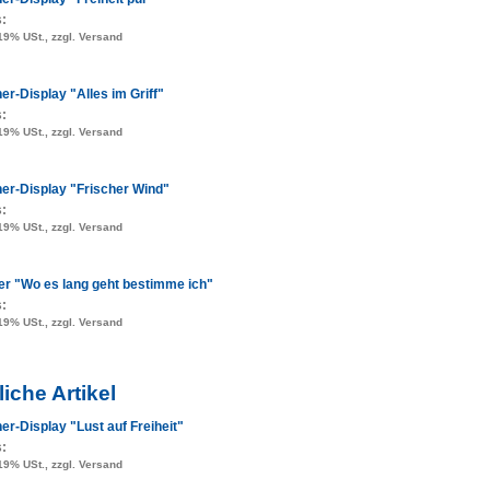
s:
 19% USt., zzgl. Versand
er-Display "Alles im Griff"
s:
 19% USt., zzgl. Versand
er-Display "Frischer Wind"
s:
 19% USt., zzgl. Versand
er "Wo es lang geht bestimme ich"
s:
 19% USt., zzgl. Versand
iche Artikel
er-Display "Lust auf Freiheit"
s:
 19% USt., zzgl. Versand