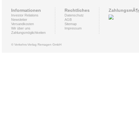
Informationen
Rechtliches
ZahlungsmÃ¶g
Investor Relations
Datenschutz
Newsletter
AGB
Versandkosten
Sitemap
Wir über uns
Impressum
Zahlungsmöglichkeiten
© Verkehrs-Verlag Remagen GmbH