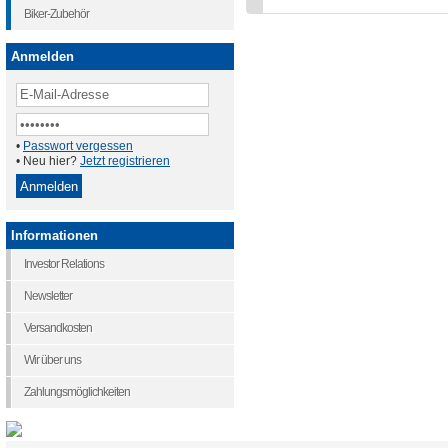
Biker-Zubehör
Anmelden
•
Passwort vergessen
• Neu hier?
Jetzt registrieren
Informationen
Investor Relations
Newsletter
Versandkosten
Wir über uns
Zahlungsmöglichkeiten