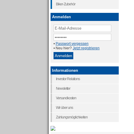
Biker-Zubehör
Anmelden
•
Passwort vergessen
• Neu hier?
Jetzt registrieren
Informationen
Investor Relations
Newsletter
Versandkosten
Wir über uns
Zahlungsmöglichkeiten