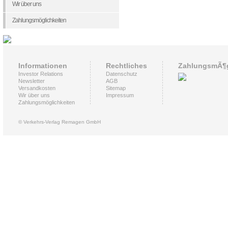
Wir über uns
Zahlungsmöglichkeiten
Informationen
Rechtliches
ZahlungsmÃ¶g
Investor Relations
Datenschutz
Newsletter
AGB
Versandkosten
Sitemap
Wir über uns
Impressum
Zahlungsmöglichkeiten
© Verkehrs-Verlag Remagen GmbH