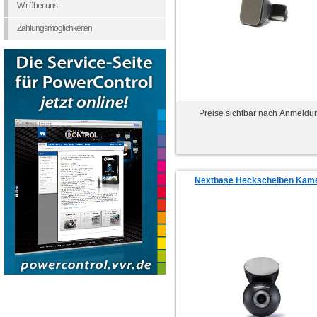
Wir über uns
Zahlungsmöglichkeiten
Preise sichtbar nach Anmeldu
Nextbase Heckscheiben Kam