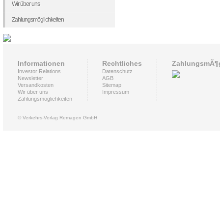
Wir über uns
Zahlungsmöglichkeiten
Informationen
Rechtliches
ZahlungsmÃ¶g
Investor Relations
Datenschutz
Newsletter
AGB
Versandkosten
Sitemap
Wir über uns
Impressum
Zahlungsmöglichkeiten
© Verkehrs-Verlag Remagen GmbH