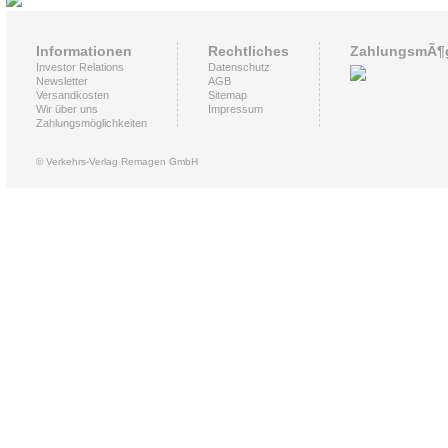
Informationen
Rechtliches
ZahlungsmÃ¶g
Investor Relations
Datenschutz
Newsletter
AGB
Versandkosten
Sitemap
Wir über uns
Impressum
Zahlungsmöglichkeiten
© Verkehrs-Verlag Remagen GmbH