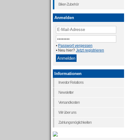
Biker-Zubehör
Anmelden
•
Passwort vergessen
• Neu hier?
Jetzt registrieren
Informationen
Investor Relations
Newsletter
Versandkosten
Wir über uns
Zahlungsmöglichkeiten