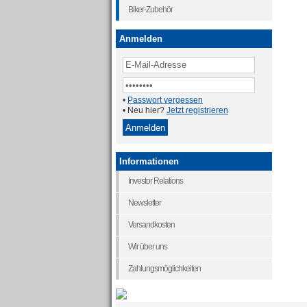
Biker-Zubehör
Anmelden
•
Passwort vergessen
• Neu hier?
Jetzt registrieren
Informationen
Investor Relations
Newsletter
Versandkosten
Wir über uns
Zahlungsmöglichkeiten