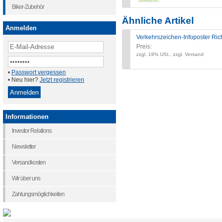
Biker-Zubehör
Ähnliche Artikel
Anmelden
Verkehrszeichen-Infoposter Ric
Preis:
zzgl. 19% USt., zzgl. Versand
•
Passwort vergessen
• Neu hier?
Jetzt registrieren
Informationen
Investor Relations
Newsletter
Versandkosten
Wir über uns
Zahlungsmöglichkeiten