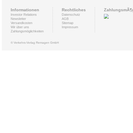
Informationen
Rechtliches
ZahlungsmÃ¶g
Investor Relations
Datenschutz
Newsletter
AGB
Versandkosten
Sitemap
Wir über uns
Impressum
Zahlungsmöglichkeiten
© Verkehrs-Verlag Remagen GmbH