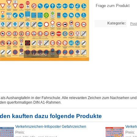
Frage zum Produkt
Kategorie:
Post
Loading...
l als Aushangtafeln in der Fahrschule. Alle relevanten Zeichen zum Nachsehen un
jeden querformatigen DIN A1-Rahmen.
den kauften dazu folgende Produkte
Verkehrszeichen-Infoposter Gefahrzeichen
Verkeh
Preis:
Preis: