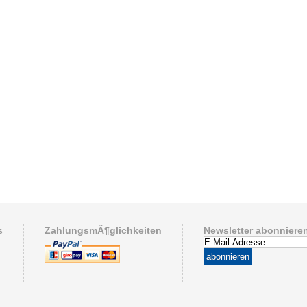
s
ZahlungsmÃ¶glichkeiten
Newsletter abonniere
abonnieren