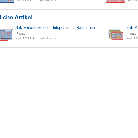
zzgl. 19% USt., zzgl. Versand
zzgl. 19
iche Artikel
Satz Verkehrszeichen-Infoposter mit Rahmenset
Satz V
Preis:
Preis:
zzgl. 19% USt., zzgl. Versand
zzgl. 19