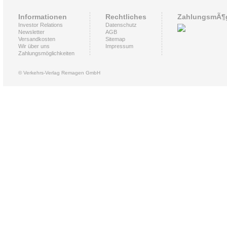
Informationen
Rechtliches
ZahlungsmÃ¶g
Investor Relations
Datenschutz
Newsletter
AGB
Versandkosten
Sitemap
Wir über uns
Impressum
Zahlungsmöglichkeiten
© Verkehrs-Verlag Remagen GmbH