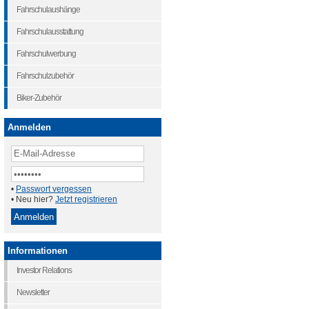
Fahrschulaushänge
Fahrschulausstattung
Fahrschulwerbung
Fahrschulzubehör
Biker-Zubehör
Anmelden
•
Passwort vergessen
• Neu hier?
Jetzt registrieren
Informationen
Investor Relations
Newsletter