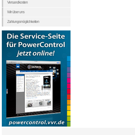
Versandkosten
Wir über uns
Zahlungsmöglichkeiten