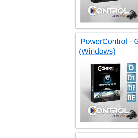
PowerControl - G
(Windows)