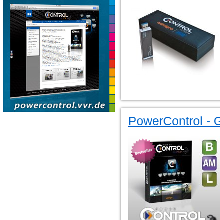
PowerControl - G