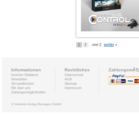
1
2
.. von 2
weiter
»
Informationen
Rechtliches
ZahlungsmÃ¶g
Investor Relations
Datenschutz
Newsletter
AGB
Versandkosten
Sitemap
Wir über uns
Impressum
Zahlungsmöglichkeiten
© Verkehrs-Verlag Remagen GmbH