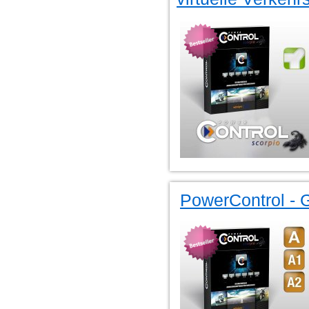
PowerControl - G