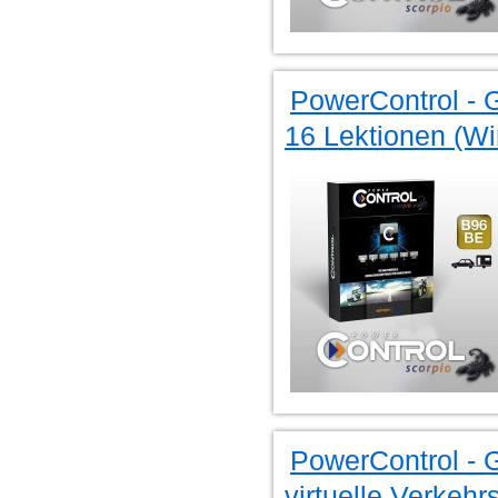
PowerControl - G
16 Lektionen (W
PowerControl - G
virtuelle Verkeh