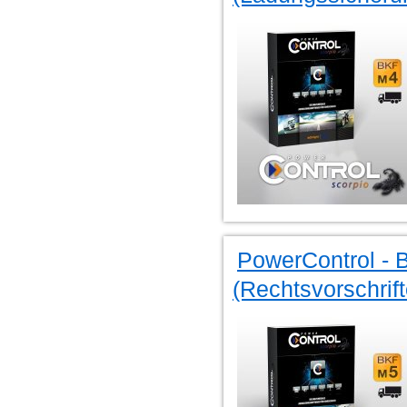
PowerControl - 
(Rechtsvorschrif