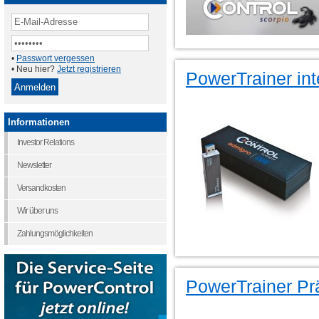
•
Passwort vergessen
• Neu hier?
Jetzt registrieren
PowerTrainer int
Informationen
Investor Relations
Newsletter
Versandkosten
Wir über uns
Zahlungsmöglichkeiten
PowerTrainer Pr