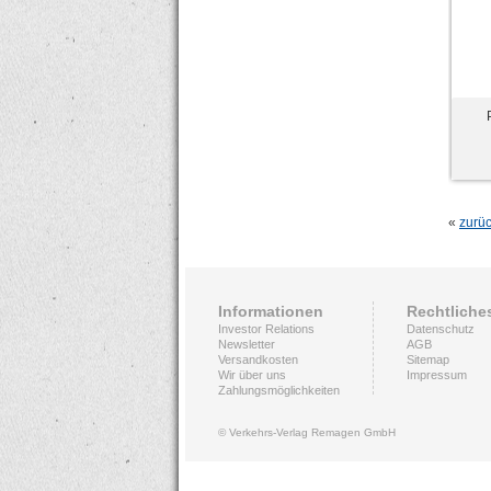
«
zurü
Informationen
Rechtliche
Investor Relations
Datenschutz
Newsletter
AGB
Versandkosten
Sitemap
Wir über uns
Impressum
Zahlungsmöglichkeiten
© Verkehrs-Verlag Remagen GmbH