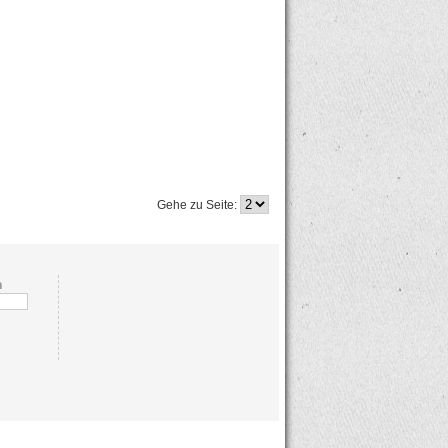
Gehe zu Seite:
n