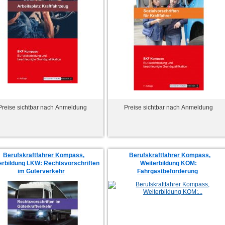
Preise sichtbar nach Anmeldung
Preise sichtbar nach Anmeldung
Berufskraftfahrer Kompass,
Berufskraftfahrer Kompass,
erbildung LKW: Rechtsvorschriften
Weiterbildung KOM:
im Güterverkehr
Fahrgastbeförderung