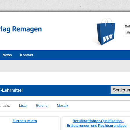
Wa
P
News
Kontakt
-Lehrmittel
ht als:
Liste
Galerie
Mosaik
Zurrnetz micro
Berufkraftfahrer-Qualifikation -
Erläuterungen und Rechtsgrundlage