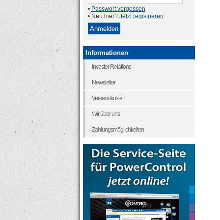
•
Passwort vergessen
• Neu hier?
Jetzt registrieren
Informationen
Investor Relations
Newsletter
Versandkosten
Wir über uns
Zahlungsmöglichkeiten