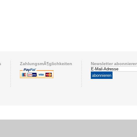
s
ZahlungsmÃ¶glichkeiten
Newsletter abonniere
abonnieren