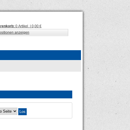
renkorb:
0 Artikel | 0,00 €
ositionen anzeigen