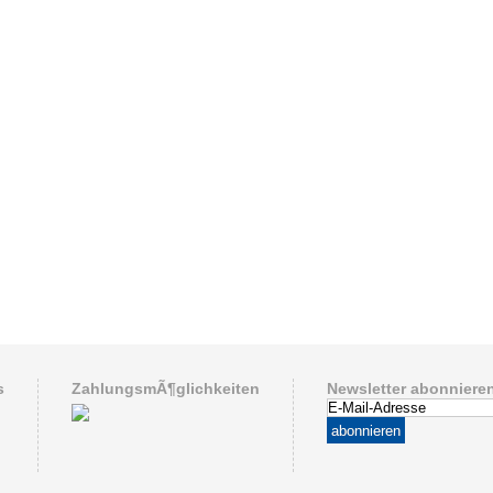
s
ZahlungsmÃ¶glichkeiten
Newsletter abonniere
abonnieren