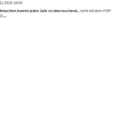
11.2020 18:00
hnachten kommt jedes Jahr so überraschend...
nicht mit dem VVR!
r ...