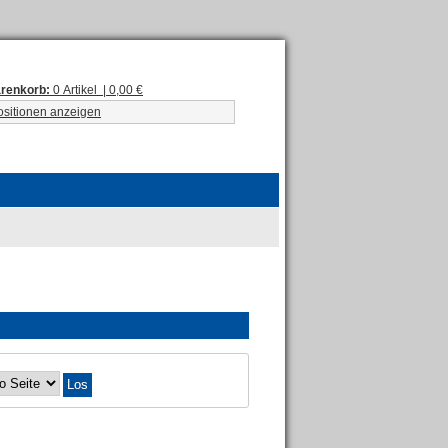
renkorb:
0 Artikel | 0,00 €
ositionen anzeigen