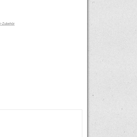
r-Zubehör