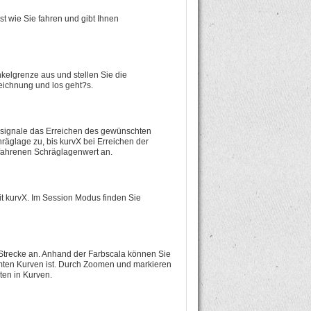
st wie Sie fahren und gibt Ihnen
kelgrenze aus und stellen Sie die
zeichnung und los geht?s.
nksignale das Erreichen des gewünschten
räglage zu, bis kurvX bei Erreichen der
efahrenen Schräglagenwert an.
t kurvX. Im Session Modus finden Sie
Strecke an. Anhand der Farbscala können Sie
mten Kurven ist. Durch Zoomen und markieren
ten in Kurven.