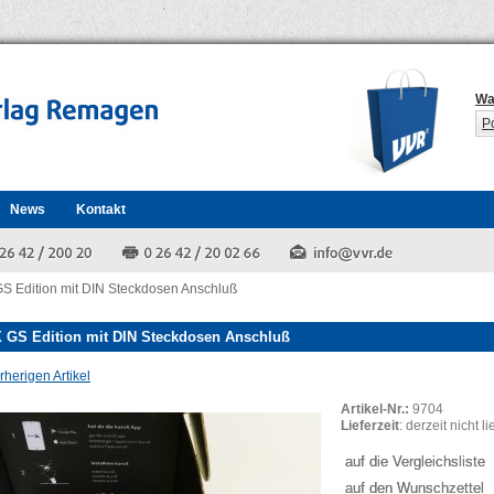
Wa
P
News
Kontakt
GS Edition mit DIN Steckdosen Anschluß
 GS Edition mit DIN Steckdosen Anschluß
herigen Artikel
Artikel-Nr.:
9704
Lieferzeit
: derzeit nicht l
auf die Vergleichsliste
auf den Wunschzettel