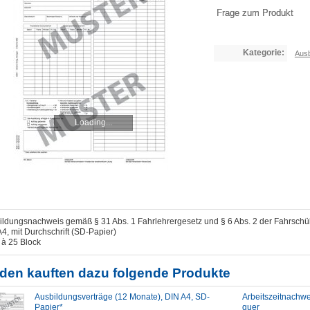
Frage zum Produkt
Kategorie:
Ausb
Loading...
ildungsnachweis gemäß § 31 Abs. 1 Fahrlehrergesetz und § 6 Abs. 2 der Fahrsch
4, mit Durchschrift (SD-Papier)
 à 25 Block
den kauften dazu folgende Produkte
Ausbildungsverträge (12 Monate), DIN A4, SD-
Arbeitszeitnachw
Papier*
quer