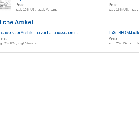
Preis:
Preis:
zzgl. 19% USt., zzgl. Versand
zzgl. 19% USt., zzgl
iche Artikel
achweis der Ausbildung zur Ladungssicherung
LaSi INFO Aktuell
reis:
Preis:
gl. 7% USt., zzgl. Versand
zzgl. 7% USt., zzgl. 