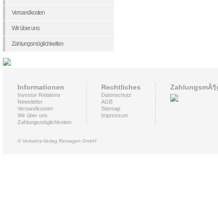
Versandkosten
Wir über uns
Zahlungsmöglichkeiten
Informationen
Rechtliches
ZahlungsmÃ¶g
Investor Relations
Datenschutz
Newsletter
AGB
Versandkosten
Sitemap
Wir über uns
Impressum
Zahlungsmöglichkeiten
© Verkehrs-Verlag Remagen GmbH