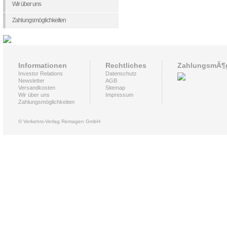
Wir über uns
Zahlungsmöglichkeiten
Informationen
Rechtliches
ZahlungsmÃ¶g
Investor Relations
Datenschutz
Newsletter
AGB
Versandkosten
Sitemap
Wir über uns
Impressum
Zahlungsmöglichkeiten
© Verkehrs-Verlag Remagen GmbH