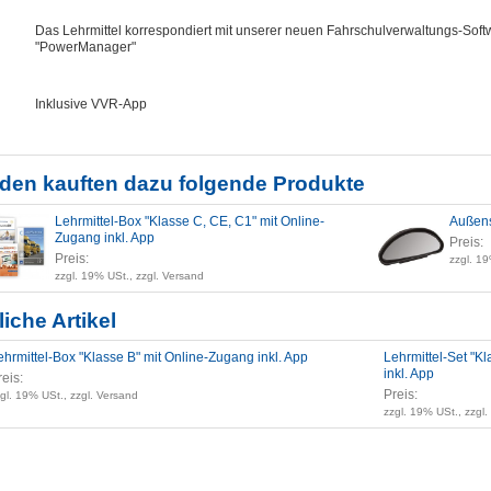
Das Lehrmittel korrespondiert mit unserer neuen Fahrschulverwaltungs-Soft
"PowerManager"
Inklusive VVR-App
den kauften dazu folgende Produkte
Lehrmittel-Box "Klasse C, CE, C1" mit Online-
Außens
Zugang inkl. App
Preis:
Preis:
zzgl. 19
zzgl. 19% USt., zzgl. Versand
iche Artikel
ehrmittel-Box "Klasse B" mit Online-Zugang inkl. App
Lehrmittel-Set "Kl
inkl. App
reis:
Preis:
gl. 19% USt., zzgl. Versand
zzgl. 19% USt., zzgl