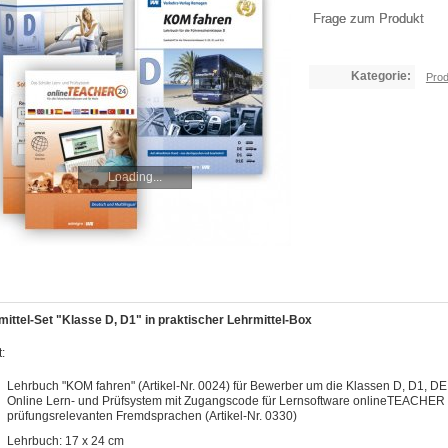
Frage zum Produkt
Kategorie:
Prod
Loading...
mittel-Set "Klasse D, D1" in praktischer Lehrmittel-Box
t:
Lehrbuch "KOM fahren" (Artikel-Nr. 0024) für Bewerber um die Klassen D, D1, DE
Online Lern- und Prüfsystem mit Zugangscode für Lernsoftware onlineTEACHER 24
prüfungsrelevanten Fremdsprachen (Artikel-Nr. 0330)
Lehrbuch: 17 x 24 cm