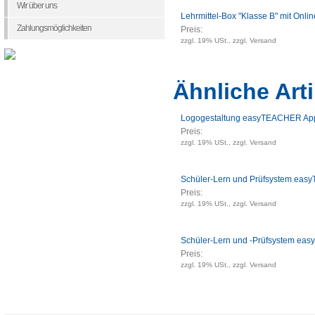
Wir über uns
Lehrmittel-Box "Klasse B" mit Onli
Zahlungsmöglichkeiten
Preis:
zzgl. 19% USt., zzgl. Versand
Ähnliche Arti
Logogestaltung easyTEACHER Ap
Preis:
zzgl. 19% USt., zzgl. Versand
Schüler-Lern und Prüfsystem eas
Preis:
zzgl. 19% USt., zzgl. Versand
Schüler-Lern und -Prüfsystem e
Preis:
zzgl. 19% USt., zzgl. Versand