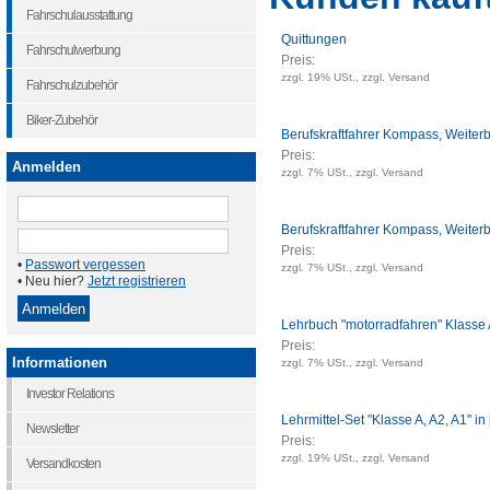
Fahrschulausstattung
Quittungen
Fahrschulwerbung
Preis:
zzgl. 19% USt., zzgl. Versand
Fahrschulzubehör
Biker-Zubehör
Berufskraftfahrer Kompass, Weiter
Preis:
Anmelden
zzgl. 7% USt., zzgl. Versand
Berufskraftfahrer Kompass, Weiter
Preis:
•
Passwort vergessen
zzgl. 7% USt., zzgl. Versand
• Neu hier?
Jetzt registrieren
Lehrbuch "motorradfahren" Klasse
Preis:
Informationen
zzgl. 7% USt., zzgl. Versand
Investor Relations
Lehrmittel-Set "Klasse A, A2, A1" in
Newsletter
Preis:
zzgl. 19% USt., zzgl. Versand
Versandkosten