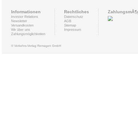
Informationen
Rechtliches
ZahlungsmÃ¶g
Investor Relations
Datenschutz
Newsletter
AGB
Versandkosten
Sitemap
Wir über uns
Impressum
Zahlungsmöglichkeiten
© Verkehrs-Verlag Remagen GmbH