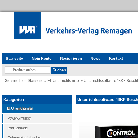
Startseite
Mein Konto
Registrieren
News
Kontakt
Sie sind hier:
Startseite
»
El. Unterrichtsmittel
»
Unterrichtssoftware "BKF-Besch
Kategorien
Unterrichtssoftware "BKF-Besch
El. Unterrichtsmittel
Power-Simulator
Print-Lehrmittel