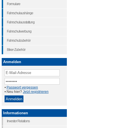
Formulare
Fahrschulaushänge
Fahrschulausstattung
Fahrschulwerbung
Fahrschulzubehör
Biker-Zubehör
Anmelden
•
Passwort vergessen
• Neu hier?
Jetzt registrieren
Informationen
Investor Relations