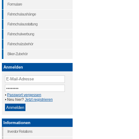
Formulare
Fahrschulaushänge
Fahrschulausstattung
Fahrschulwerbung
Fahrschulzubehör
Biker-Zubehör
Anmelden
•
Passwort vergessen
• Neu hier?
Jetzt registrieren
Informationen
Investor Relations