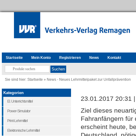
Startseite
Mein Konto
Registrieren
News
Kontakt
Sie sind hier:
Startseite
»
News - Neues Lehrmittelpaket zur Unfallprävention
Kategorien
23.01.2017 20:31 
El. Unterrichtsmittel
Ziel dieses neuart
Power-Simulator
Fahranfängern für 
Print-Lehrmittel
erscheint heute, be
Elektronische Lehrmittel
Deutschland, nötig