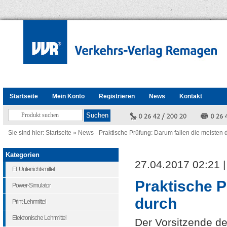
Startseite
Mein Konto
Registrieren
News
Kontakt
Sie sind hier:
Startseite
»
News - Praktische Prüfung: Darum fallen die meisten 
Kategorien
27.04.2017 02:21 
El. Unterrichtsmittel
Praktische P
Power-Simulator
durch
Print-Lehrmittel
Elektronische Lehrmittel
Der Vorsitzende d