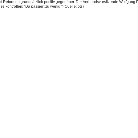
ht Reformen grundsätzlich positiv gegenüber. Der Verbandsvorsitzende Wolfgang P
izeikontrollen: "Da passiert zu wenig." (Quelle: ots)