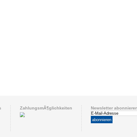
s
ZahlungsmÃ¶glichkeiten
Newsletter abonniere
abonnieren