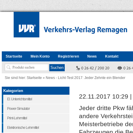
Startseite
Mein Konto
Registrieren
News
Kontakt
Sie sind hier:
Startseite
»
News - Licht-Test 2017: Jeder Zehnte ein Blender
Kategorien
22.11.2017 10:29 
El. Unterrichtsmittel
Jeder dritte Pkw fä
Power-Simulator
andere Verkehrstei
Print-Lehrmittel
Meisterbetriebe de
Elektronische Lehrmittel
Fahrzeugen die Be