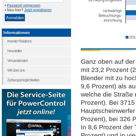
•
Passwort vergessen
• Neu hier?
Jetzt registrieren
Informationen
Investor Relations
Newsletter
Ganz oben auf der 
Versandkosten
mit 23,2 Prozent (2
Wir über uns
Blender mit zu hoc
Zahlungsmöglichkeiten
9,6 Prozent) als au
welche die Straße n
Prozent). Bei 3715
Hauptscheinwerfer 
Prozent), bei 326 
In 8,6 Prozent der 
Prozent) und in vie