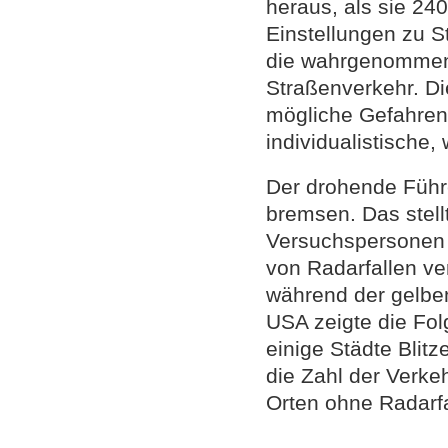
heraus, als sie 24
Einstellungen zu S
die wahrgenommene
Straßenverkehr. Di
mögliche Gefahren 
individualistische, 
Der drohende Führe
bremsen. Das stellt
Versuchspersonen 
von Radarfallen ve
während der gelben
USA zeigte die Fo
einige Städte Blit
die Zahl der Verke
Orten ohne Radarfa