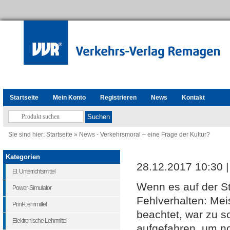
Startseite
Mein Konto
Registrieren
News
Kontakt
Sie sind hier:
Startseite
»
News - Verkehrsmoral – eine Frage der Kultur?
Kategorien
28.12.2017 10:30 
El. Unterrichtsmittel
Wenn es auf der St
Power-Simulator
Fehlverhalten: Meis
Print-Lehrmittel
beachtet, war zu s
Elektronische Lehrmittel
aufgefahren, um n