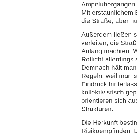
Ampelübergängen i
Mit erstaunlichem 
die Straße, aber n
Außerdem ließen s
verleiten, die Str
Anfang machten. W
Rotlicht allerdings
Demnach hält man s
Regeln, weil man 
Eindruck hinterlas
kollektivistisch g
orientieren sich a
Strukturen.
Die Herkunft besti
Risikoempfinden. 