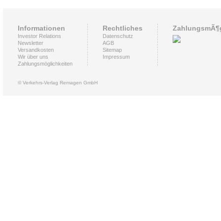
Informationen
Rechtliches
ZahlungsmÃ¶g
Investor Relations
Datenschutz
Newsletter
AGB
Versandkosten
Sitemap
Wir über uns
Impressum
Zahlungsmöglichkeiten
© Verkehrs-Verlag Remagen GmbH