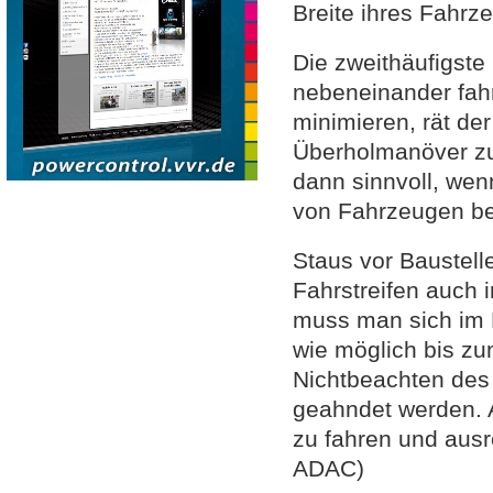
Breite ihres Fahrz
Die zweithäufigste 
nebeneinander fah
minimieren, rät de
Überholmanöver zu 
dann sinnvoll, wen
von Fahrzeugen be
Staus vor Baustell
Fahrstreifen auch i
muss man sich im R
wie möglich bis zu
Nichtbeachten des
geahndet werden. 
zu fahren und aus
ADAC)