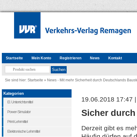
Startseite
Mein Konto
Registrieren
News
Kontakt
Sie sind hier:
Startseite
»
News - Mit mehr Sicherheit durch Deutschlands Baust
Kategorien
19.06.2018 17:47 
El. Unterrichtsmittel
Sicher durch 
Power-Simulator
Print-Lehrmittel
Derzeit gibt es me
Elektronische Lehrmittel
Häufig dürfen auf 