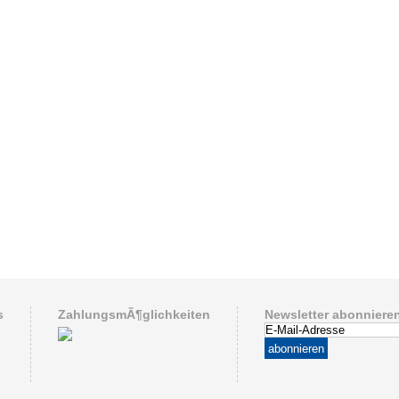
s
ZahlungsmÃ¶glichkeiten
Newsletter abonniere
abonnieren