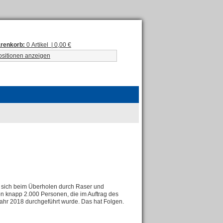
renkorb:
0 Artikel | 0,00 €
ositionen anzeigen
en sich beim Überholen durch Raser und
on knapp 2.000 Personen, die im Auftrag des
jahr 2018 durchgeführt wurde. Das hat Folgen.