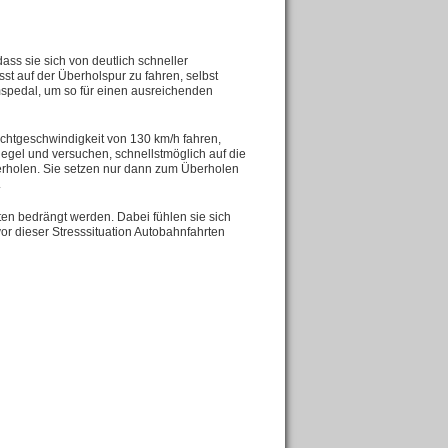
ass sie sich von deutlich schneller
st auf der Überholspur zu fahren, selbst
remspedal, um so für einen ausreichenden
Richtgeschwindigkeit von 130 km/h fahren,
egel und versuchen, schnellstmöglich auf die
erholen. Sie setzen nur dann zum Überholen
.
en bedrängt werden. Dabei fühlen sie sich
or dieser Stresssituation Autobahnfahrten