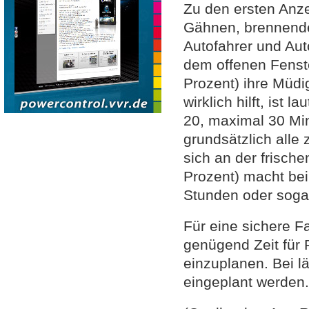
Zu den ersten Anz
Gähnen, brennende 
Autofahrer und Auto
dem offenen Fenste
Prozent) ihre Müdig
wirklich hilft, ist
20, maximal 30 Mi
grundsätzlich alle
sich an der frische
Prozent) macht bei 
Stunden oder sogar
Für eine sichere F
genügend Zeit für
einzuplanen. Bei l
eingeplant werden.