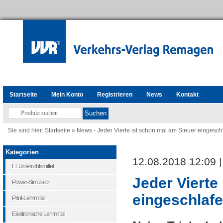
Startseite
Mein Konto
Registrieren
News
Kontakt
Sie sind hier:
Startseite
»
News - Jeder Vierte ist schon mal am Steuer eingesch
Kategorien
12.08.2018 12:09 
El. Unterrichtsmittel
Jeder Vierte
Power-Simulator
eingeschlaf
Print-Lehrmittel
Elektronische Lehrmittel