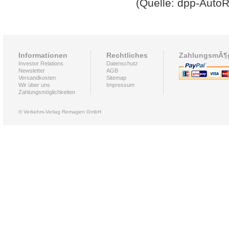
(Quelle: dpp-AutoR
Informationen
Rechtliches
ZahlungsmÃ¶g
Investor Relations
Datenschutz
Newsletter
AGB
Versandkosten
Sitemap
Wir über uns
Impressum
Zahlungsmöglichkeiten
© Verkehrs-Verlag Remagen GmbH