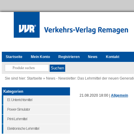
Startseite
Mein Konto
Registrieren
News
Kontakt
Sie sind hier:
Startseite
»
News - Newsletter: Das Lehrmittel der neuen Generat
Kategorien
21.08.2020 18:00 |
Allgemein
El. Unterrichtsmittel
Power-Simulator
Print-Lehrmittel
Elektronische Lehrmittel