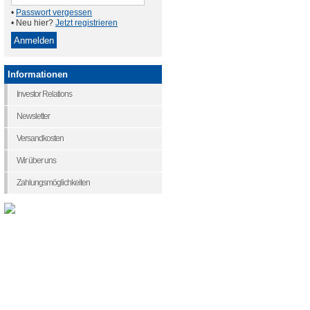
•
Passwort vergessen
• Neu hier?
Jetzt registrieren
Informationen
Investor Relations
Newsletter
Versandkosten
Wir über uns
Zahlungsmöglichkeiten