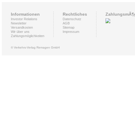
Informationen
Rechtliches
ZahlungsmÃ¶g
Investor Relations
Datenschutz
Newsletter
AGB
Versandkosten
Sitemap
Wir über uns
Impressum
Zahlungsmöglichkeiten
© Verkehrs-Verlag Remagen GmbH