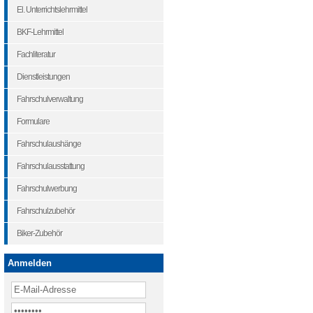
El. Unterrichtslehrmittel
BKF-Lehrmittel
Fachliteratur
Dienstleistungen
Fahrschulverwaltung
Formulare
Fahrschulaushänge
Fahrschulausstattung
Fahrschulwerbung
Fahrschulzubehör
Biker-Zubehör
Anmelden